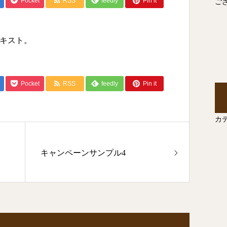
Pocket
RSS
feedly
Pin it
ご
キスト。
Pocket
RSS
feedly
Pin it
カ
キャンペーンサンプル4