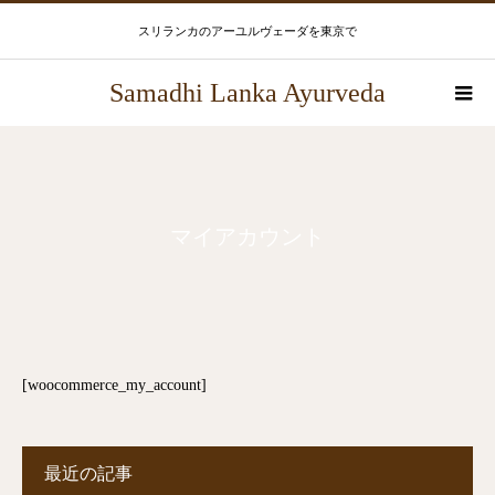
スリランカのアーユルヴェーダを東京で
Samadhi Lanka Ayurveda
マイアカウント
[woocommerce_my_account]
最近の記事